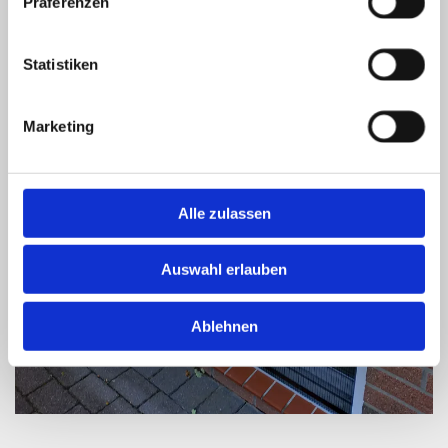
Präferenzen
Statistiken
Marketing
Alle zulassen
Auswahl erlauben
Ablehnen