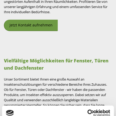
ungestörten Aufenthalt in Ihren Räumlichkeiten. Profitieren Sie von
unserer langjährigen Erfahrung und einem umfassenden Service für
Ihre individuellen Bedürfnisse.
Jetzt Kontakt aufnehmen
Vielfältige Möglichkeiten für Fenster, Türen
und Dachfenster
Unser Sortiment bietet Ihnen eine große Auswahl an
Insektenschutzlösungen für verschiedene Bereiche Ihres Zuhauses.
Ob für Fenster, Türen oder Dachfenster - wir haben die passenden
Produkte, um Insekten effektiv auszusperren. Dabei setzen wir auf
Qualität und verwenden ausschließlich langlebige Materialien
renommierter Hersteller. So können Sie sicher sein, dass Sie lange
Freude an Ihrem Insektenschutz haben werden. Zu unserem Angebot
zählen unter anderem: